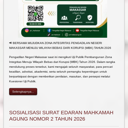
📢 BERSAMA WUJUDKAN ZONA INTEGRITAS PENGADILAN NEGERI
MAKASSAR MENUJU WILAYAH BEBAS DARI KORUPSI (WBK) TAHUN 2026
Pengadilan Negeri Makassar saat ini mengikuti Uji Publik Pembangunan Zona
Integritas Menuju Wilayah Bebas dari Korupsi (WBK) Tahun 2026. Dalam rangka
mendukung proses tersebut, kami mengajak seluruh masyarakat, para pencari
keadilan, advokat, akademisi, serta seluruh pemangku kepentingan untuk
berpartisipasi dengan memberikan penilaian, masukan, dan persepsi melalui
Kuesioner Uji Publik.
Selengkapnya...
SOSIALISASI SURAT EDARAN MAHKAMAH
AGUNG NOMOR 2 TAHUN 2026