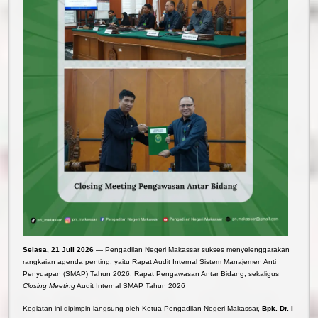
Selasa, 21 Juli 2026
— Pengadilan Negeri Makassar sukses menyelenggarakan
rangkaian agenda penting, yaitu Rapat Audit Internal Sistem Manajemen Anti
Penyuapan (SMAP) Tahun 2026, Rapat Pengawasan Antar Bidang, sekaligus
Closing Meeting
Audit Internal SMAP Tahun 2026
Kegiatan ini dipimpin langsung oleh Ketua Pengadilan Negeri Makassar,
Bpk. Dr. I