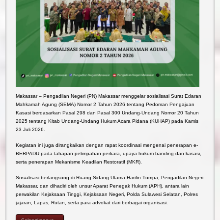
Makassar – Pengadilan Negeri (PN) Makassar menggelar sosialisasi Surat Edaran
Mahkamah Agung (SEMA) Nomor 2 Tahun 2026 tentang Pedoman Pengajuan
Kasasi berdasarkan Pasal 298 dan Pasal 300 Undang-Undang Nomor 20 Tahun
2025 tentang Kitab Undang-Undang Hukum Acara Pidana (KUHAP) pada Kamis
23 Juli 2026.
Kegiatan ini juga dirangkaikan dengan rapat koordinasi mengenai penerapan e-
BERPADU pada tahapan pelimpahan perkara, upaya hukum banding dan kasasi,
serta penerapan Mekanisme Keadilan Restoratif (MKR).
Sosialisasi berlangsung di Ruang Sidang Utama Harifin Tumpa, Pengadilan Negeri
Makassar, dan dihadiri oleh unsur Aparat Penegak Hukum (APH), antara lain
perwakilan Kejaksaan Tinggi, Kejaksaan Negeri, Polda Sulawesi Selatan, Polres
jajaran, Lapas, Rutan, serta para advokat dari berbagai organisasi.