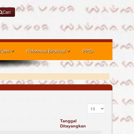
Cari
 Kami
Reformasi Birokrasi
PPID
Tanggal
Ditayangkan