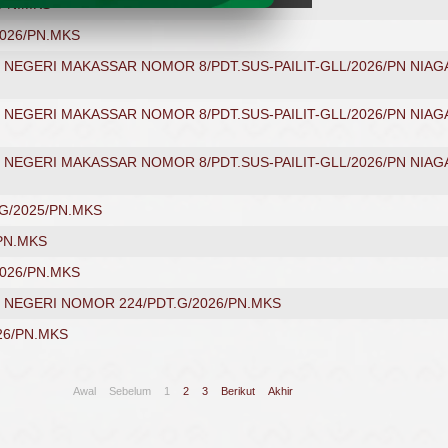
/PN.MKS
026/PN.MKS
EGERI MAKASSAR NOMOR 8/PDT.SUS-PAILIT-GLL/2026/PN NIAGA
EGERI MAKASSAR NOMOR 8/PDT.SUS-PAILIT-GLL/2026/PN NIAGA
EGERI MAKASSAR NOMOR 8/PDT.SUS-PAILIT-GLL/2026/PN NIAGA
G/2025/PN.MKS
PN.MKS
026/PN.MKS
NEGERI NOMOR 224/PDT.G/2026/PN.MKS
26/PN.MKS
Awal
Sebelum
1
2
3
Berikut
Akhir