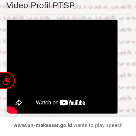
Video Profil PTSP
Accessibility
www.pn-makassar.go.id
wants to play speech
Reformasi