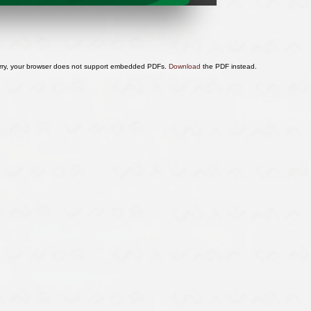
rry, your browser does not support embedded PDFs.
Download
the PDF instead.