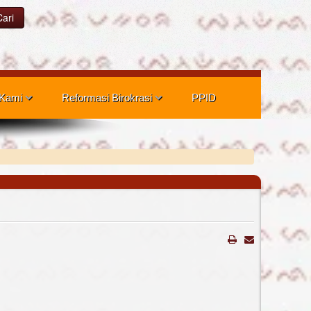
Cari
 Kami
Reformasi Birokrasi
PPID