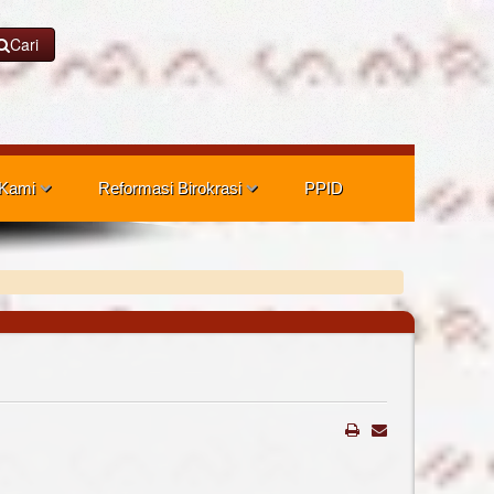
Cari
 Kami
Reformasi Birokrasi
PPID